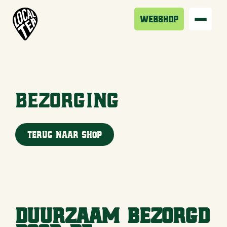
Webshop
Bezorging
Terug naar shop
Duurzaam bezorgd