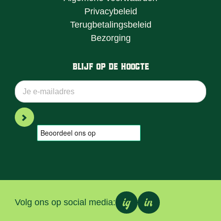
Privacybeleid
Terugbetalingsbeleid
Bezorging
Blijf op de hoogte
ig
in
Volg ons op social media: