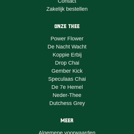
Contact
Zakelijk bestellen
Onze Thee
Power Flower
De Nacht Wacht
Koppie Erbij
Drop Chai
Gember Kick
Speculaas Chai
De 7e Hemel
Neder-Thee
Dutchess Grey
Meer
Algemene voorwaarden