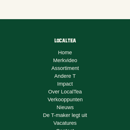
LocalTea
Home
Merkvideo
Assortiment
Andere T
Impact
Over LocalTea
Verkooppunten
Nieuws
De T-maker legt uit
Vacatures