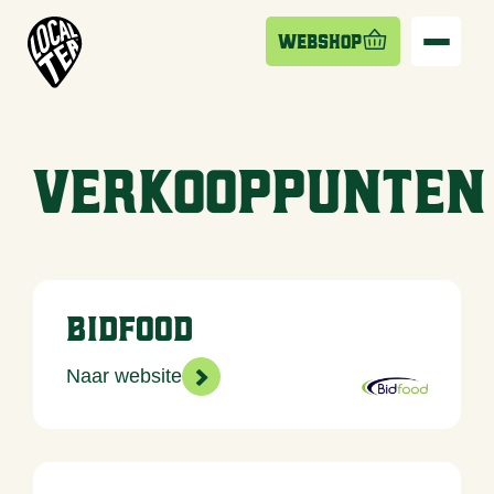
Webshop
Verkooppunten
Bidfood
>
Naar website