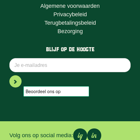
Algemene voorwaarden
Privacybeleid
Terugbetalingsbeleid
Bezorging
Blijf op de hoogte
ig
in
Volg ons op social media: