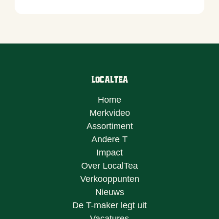
LocalTea
Home
Merkvideo
Assortiment
Andere T
Impact
Over LocalTea
Verkooppunten
Nieuws
De T-maker legt uit
Vacatures