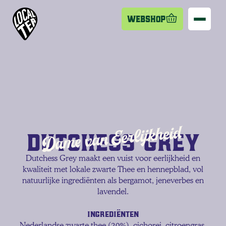
Webshop
Dame van Eerlijkheid
Dutchess grey
Dutchess Grey maakt een vuist voor eerlijkheid en
kwaliteit met lokale zwarte Thee en hennepblad, vol
natuurlijke ingrediënten als bergamot, jeneverbes en
lavendel.
Ingrediënten
Nederlandse zwarte thee (20%), cichorei, citroengras,