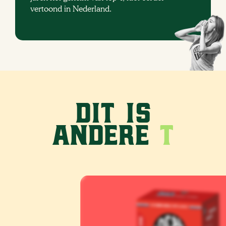
vertoond in Nederland.
Dit is
andere
T