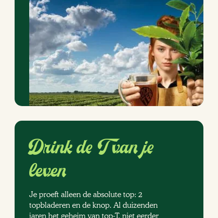
Drink de T van je
leven
Je proeft alleen de absolute top: 2
topbladeren en de knop. Al duizenden
jaren het geheim van top-T, niet eerder