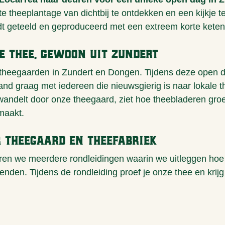
e theeplantage van dichtbij te ontdekken en een kijkje t
t geteeld en geproduceerd met een extreem korte keten
e thee, gewoon uit Zundert
n theegaarden in Zundert en Dongen. Tijdens deze open d
and graag met iedereen die nieuwsgierig is naar lokale t
ndelt door onze theegaard, ziet hoe theebladeren groe
maakt.
 theegaard en theefabriek
en we meerdere rondleidingen waarin we uitleggen hoe
enden. Tijdens de rondleiding proef je onze thee en krijg j