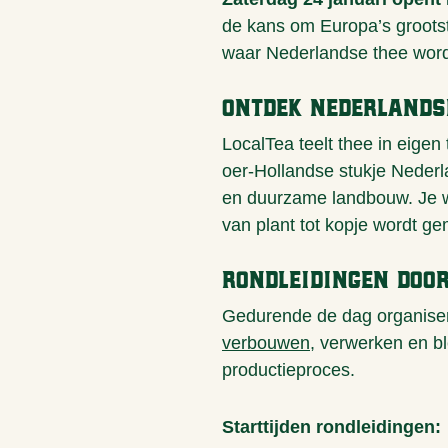
de kans om Europa’s grootst
waar Nederlandse thee word
Ontdek Nederlands
LocalTea teelt thee in eige
oer-Hollandse stukje Nederl
en duurzame landbouw. Je wa
van plant tot kopje wordt ge
Rondleidingen door
Gedurende de dag organiser
verbouwen
, verwerken en bl
productieproces.
Starttijden rondleidingen: