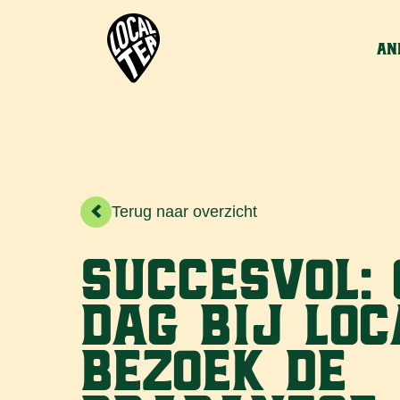
An
>
Terug naar overzicht
Succesvol:
dag bij Loc
bezoek de