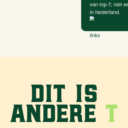
van top-T, niet 
in Nederland.
Dit is
andere
T