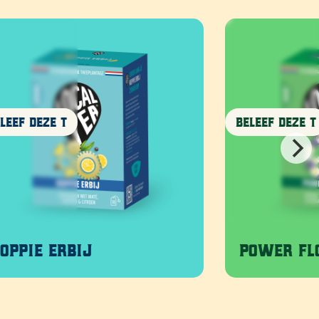
Beleef deze T
ij
Power Flower