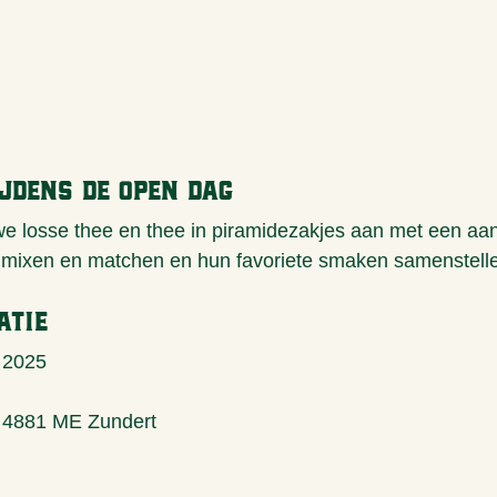
ijdens de open dag
e losse thee en thee in piramidezakjes aan met een aant
 mixen en matchen en hun favoriete smaken samenstell
atie
 2025
 4881 ME Zundert