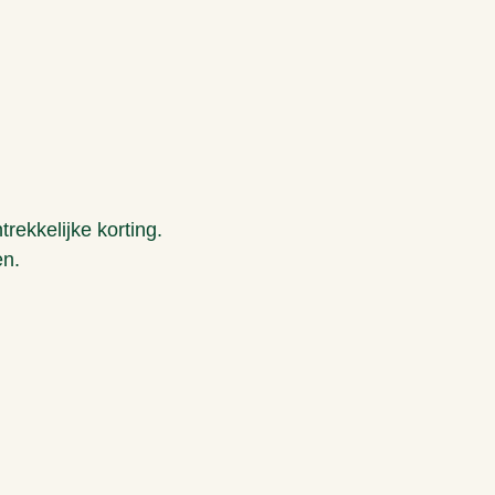
rekkelijke korting.
en.