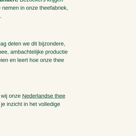
e nemen in onze theefabriek,
.
ag delen we dit bijzondere,
hee, ambachtelijke productie
ien en leert hoe onze thee
 wij onze
Nederlandse thee
e inzicht in het volledige