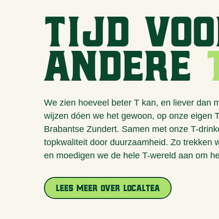
Tijd voo
andere
We zien hoeveel beter T kan, en liever dan me
wijzen dóen we het gewoon, op onze eigen T
Brabantse Zundert. Samen met onze T-drink
topkwaliteit door duurzaamheid. Zo trekken w
en moedigen we de hele T-wereld aan om het
Lees meer over LocalTea