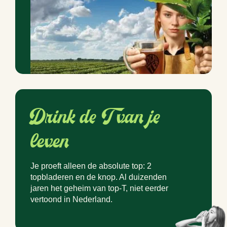
Drink de T van je
leven
Je proeft alleen de absolute top: 2
topbladeren en de knop. Al duizenden
jaren het geheim van top-T, niet eerder
vertoond in Nederland.