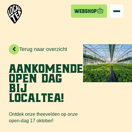
Webshop
>
Terug naar overzicht
Aankomende
open dag
bij
LocalTea!
Ontdek onze theevelden op onze
open-dag 17 oktober!