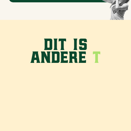
Dit is
andere
T