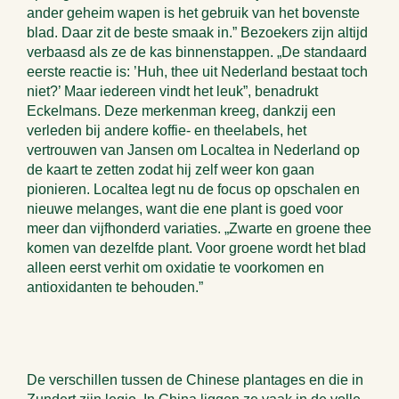
ander geheim wapen is het gebruik van het bovenste
blad. Daar zit de beste smaak in.” Bezoekers zijn altijd
verbaasd als ze de kas binnenstappen. „De standaard
eerste reactie is: ’Huh, thee uit Nederland bestaat toch
niet?’ Maar iedereen vindt het leuk”, benadrukt
Eckelmans. Deze merkenman kreeg, dankzij een
verleden bij andere koffie- en theelabels, het
vertrouwen van Jansen om Localtea in Nederland op
de kaart te zetten zodat hij zelf weer kon gaan
pionieren. Localtea legt nu de focus op opschalen en
nieuwe melanges, want die ene plant is goed voor
meer dan vijfhonderd variaties. „Zwarte en groene thee
komen van dezelfde plant. Voor groene wordt het blad
alleen eerst verhit om oxidatie te voorkomen en
antioxidanten te behouden.”
De verschillen tussen de Chinese plantages en die in