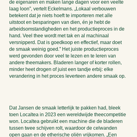
de eigenaren en maken lange dagen voor een veelte
laag loon”, vertelt Eckelmans. „Lokaal verbouwen
betekent dat je niets hoeft te importeren met alle
uitstoot en besparingen van dien, én je hebt de
arbeidsomstandigheden en het productieproces in de
hand. Veel thee wordt met tak en al machinaal
versnipperd. Dat is goedkoop en effectief, maar doet
de smaak weinig goed.” Het juiste productieproces
werd gevonden door veel te lezen en te leren van
andere theemakers. Bladeren langer of korter rollen,
minder heet drogen of juist een tandje erbij: elke
verandering in het proces leverteen andere smaak op.
Dat Jansen de smaak letterlijk te pakken had, bleek
toen Localtea in 2023 een wereldwijde theecompetitie
won. Localtea gebruikt een machine die de bladeren
tussen twee schijven rolt, waardoor de celwanden
open gaan en de etherische oliën vrijkomen. „Een