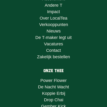
Andere T
Impact
Over LocalTea
Verkooppunten
Nieuws
De T-maker legt uit
Vacatures
Contact
Zakelijk bestellen
Onze Thee
Power Flower
De Nacht Wacht
Koppie Erbij
Drop Chai
Gember Kick