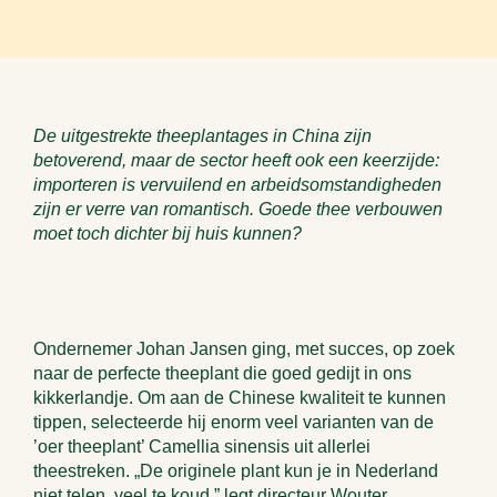
De uitgestrekte theeplantages in China zijn
betoverend, maar de sector heeft ook een keerzijde:
importeren is vervuilend en arbeidsomstandigheden
zijn er verre van romantisch. Goede thee verbouwen
moet toch dichter bij huis kunnen?
Ondernemer Johan Jansen ging, met succes, op zoek
naar de perfecte theeplant die goed gedijt in ons
kikkerlandje. Om aan de Chinese kwaliteit te kunnen
tippen, selecteerde hij enorm veel varianten van de
’oer theeplant’ Camellia sinensis uit allerlei
theestreken. „De originele plant kun je in Nederland
niet telen, veel te koud,” legt directeur Wouter