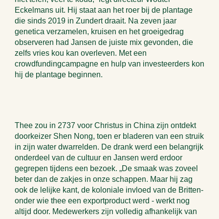
Eckelmans uit. Hij staat aan het roer bij de plantage
die sinds 2019 in Zundert draait. Na zeven jaar
genetica verzamelen, kruisen en het groeigedrag
observeren had Jansen de juiste mix gevonden, die
zelfs vries kou kan overleven. Met een
crowdfundingcampagne en hulp van investeerders kon
hij de plantage beginnen.
Thee zou in 2737 voor Christus in China zijn ontdekt
doorkeizer Shen Nong, toen er bladeren van een struik
in zijn water dwarrelden. De drank werd een belangrijk
onderdeel van de cultuur en Jansen werd erdoor
gegrepen tijdens een bezoek. „De smaak was zoveel
beter dan de zakjes in onze schappen. Maar hij zag
ook de lelijke kant, de koloniale invloed van de Britten-
onder wie thee een exportproduct werd - werkt nog
altijd door. Medewerkers zijn volledig afhankelijk van