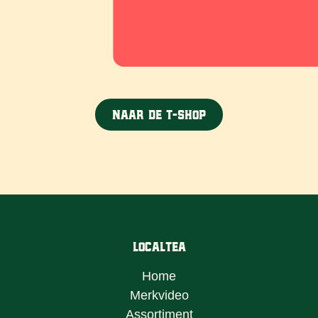
Naar de T-shop
LocalTea
Home
Merkvideo
Assortiment