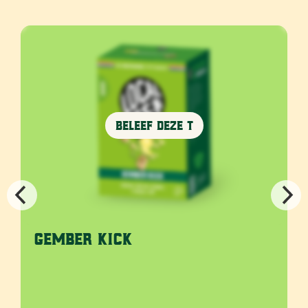
Beleef deze T
Gember Kick