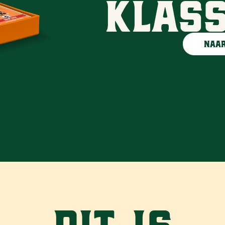
Klass
Naar
Dit is