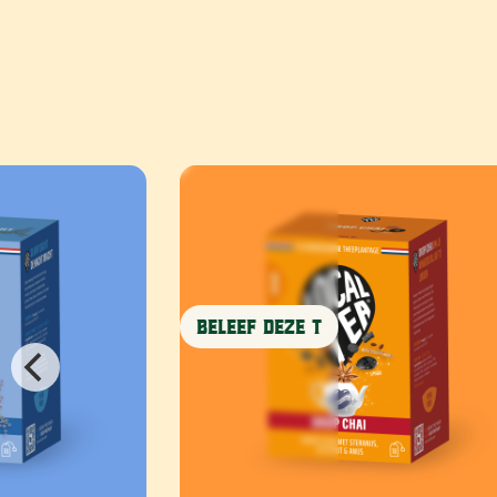
Beleef deze T