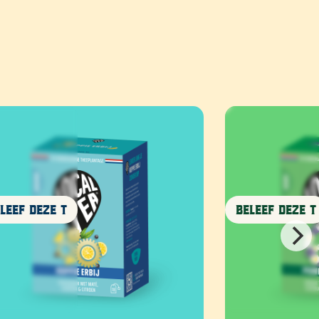
leef deze T
Beleef deze T