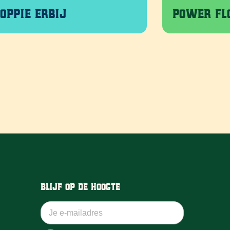
oppie Erbij
Power F
Blijf op de hoogte